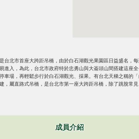
是台北市首座大跨距吊橋，由於白石湖觀光果園區日益盛名，每
易進入，為此，台北市政府特於忠勇山與大崙頭山間搭建這座全長
停車場，再輕鬆步行於白石湖觀光、採果。有台北天梯之稱的「
建，屬直路式吊橋，是台北市第一座大跨距吊橋，除了跳脫常見
成員介紹