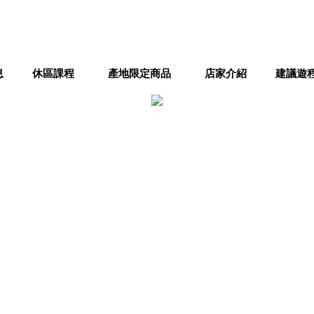
息
休區課程
產地限定商品
店家介紹
建議遊