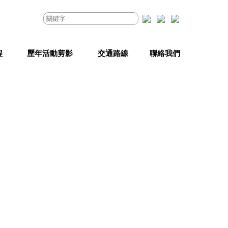
程
歷年活動剪影
交通路線
聯絡我們