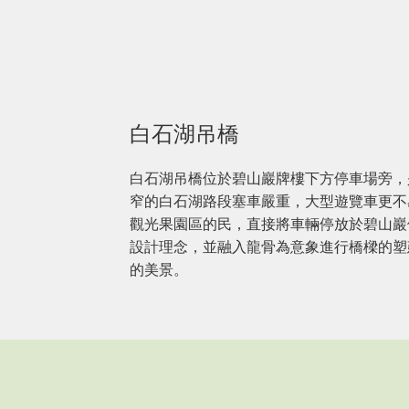
白石湖吊橋
白石湖吊橋位於碧山巖牌樓下方停車場旁，
窄的白石湖路段塞車嚴重，大型遊覽車更不
觀光果園區的民，直接將車輛停放於碧山巖
設計理念，並融入龍骨為意象進行橋樑的塑
的美景。